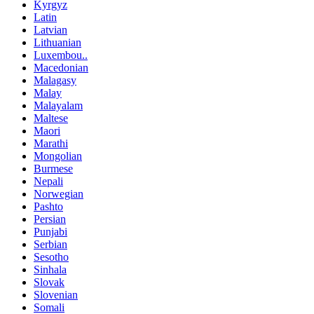
Kyrgyz
Latin
Latvian
Lithuanian
Luxembou..
Macedonian
Malagasy
Malay
Malayalam
Maltese
Maori
Marathi
Mongolian
Burmese
Nepali
Norwegian
Pashto
Persian
Punjabi
Serbian
Sesotho
Sinhala
Slovak
Slovenian
Somali