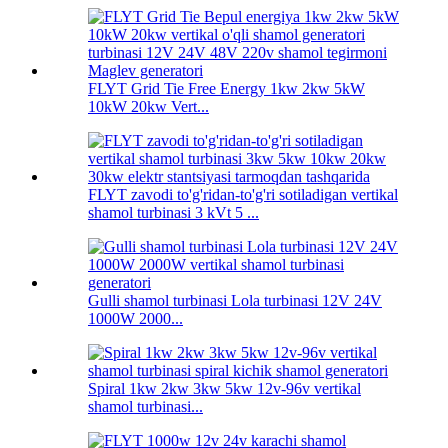
FLYT Grid Tie Free Energy 1kw 2kw 5kW
10kW 20kw Vert...
FLYT zavodi to'g'ridan-to'g'ri sotiladigan vertikal
shamol turbinasi 3 kVt 5 ...
Gulli shamol turbinasi Lola turbinasi 12V 24V
1000W 2000...
Spiral 1kw 2kw 3kw 5kw 12v-96v vertikal
shamol turbinasi...