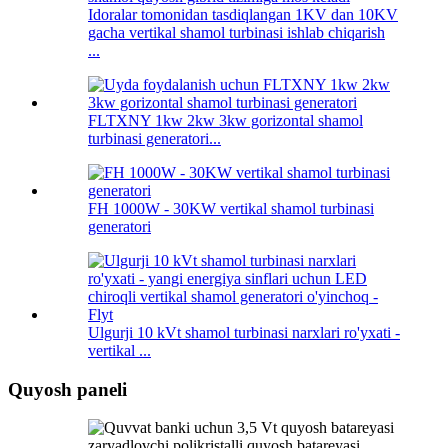
Idoralar tomonidan tasdiqlangan 1KV dan 10KV
gacha vertikal shamol turbinasi ishlab chiqarish
...
FLTXNY 1kw 2kw 3kw gorizontal shamol
turbinasi generatori...
FH 1000W - 30KW vertikal shamol turbinasi
generatori
Ulgurji 10 kVt shamol turbinasi narxlari ro'yxati -
vertikal ...
Quyosh paneli