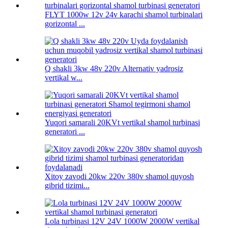
FLYT 1000w 12v 24v karachi shamol turbinalari
gorizontal ...
Q shakli 3kw 48v 220v Alternativ yadrosiz
vertikal w...
Yuqori samarali 20KVt vertikal shamol turbinasi
generatori ...
Xitoy zavodi 20kw 220v 380v shamol quyosh
gibrid tizimi...
Lola turbinasi 12V 24V 1000W 2000W vertikal