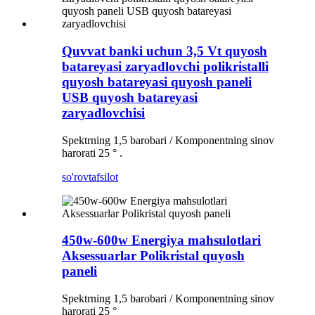
Quvvat banki uchun 3,5 Vt quyosh
batareyasi zaryadlovchi polikristalli
quyosh batareyasi quyosh paneli
USB quyosh batareyasi
zaryadlovchisi
Spektrning 1,5 barobari / Komponentning sinov
harorati 25 ° .
so'rov
tafsilot
450w-600w Energiya mahsulotlari
Aksessuarlar Polikristal quyosh
paneli
Spektrning 1,5 barobari / Komponentning sinov
harorati 25 °