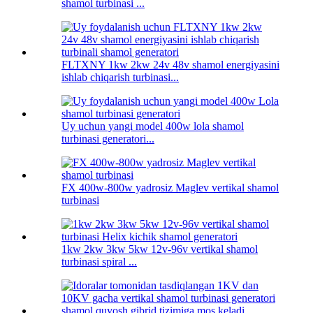
shamol turbinasi ...
FLTXNY 1kw 2kw 24v 48v shamol energiyasini
ishlab chiqarish turbinasi...
Uy uchun yangi model 400w lola shamol
turbinasi generatori...
FX 400w-800w yadrosiz Maglev vertikal shamol
turbinasi
1kw 2kw 3kw 5kw 12v-96v vertikal shamol
turbinasi spiral ...