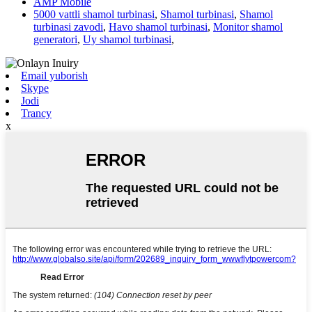
AMP Mobile
5000 vattli shamol turbinasi
,
Shamol turbinasi
,
Shamol
turbinasi zavodi
,
Havo shamol turbinasi
,
Monitor shamol
generatori
,
Uy shamol turbinasi
,
Email yuborish
Skype
Jodi
Trancy
x