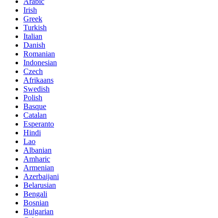
Arabic
Irish
Greek
Turkish
Italian
Danish
Romanian
Indonesian
Czech
Afrikaans
Swedish
Polish
Basque
Catalan
Esperanto
Hindi
Lao
Albanian
Amharic
Armenian
Azerbaijani
Belarusian
Bengali
Bosnian
Bulgarian