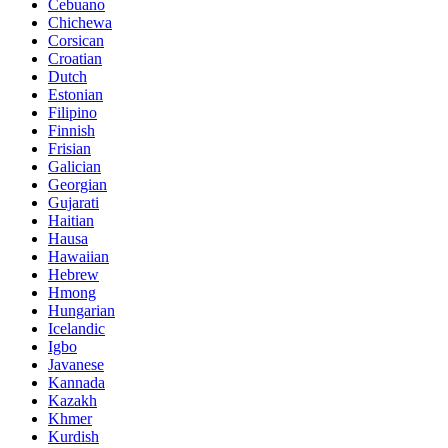
Cebuano
Chichewa
Corsican
Croatian
Dutch
Estonian
Filipino
Finnish
Frisian
Galician
Georgian
Gujarati
Haitian
Hausa
Hawaiian
Hebrew
Hmong
Hungarian
Icelandic
Igbo
Javanese
Kannada
Kazakh
Khmer
Kurdish