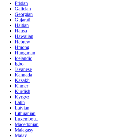
Frisian
Galician
Georgian
Gujarati
Haitian
Hausa
Hawaiian
Hebrew
Hmong
Hungarian
Icelandic
Igbo
Javanese
Kannada
Kazakh
Khmer
Kurdish
Kyrgyz
Latin
Latvian
Lithuanian
Luxembou..
Macedonian
Malagasy
Malay