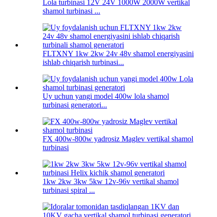
Lola turbinasi 12V 24V 1000W 2000W vertikal
shamol turbinasi ...
FLTXNY 1kw 2kw 24v 48v shamol energiyasini
ishlab chiqarish turbinasi...
Uy uchun yangi model 400w lola shamol
turbinasi generatori...
FX 400w-800w yadrosiz Maglev vertikal shamol
turbinasi
1kw 2kw 3kw 5kw 12v-96v vertikal shamol
turbinasi spiral ...