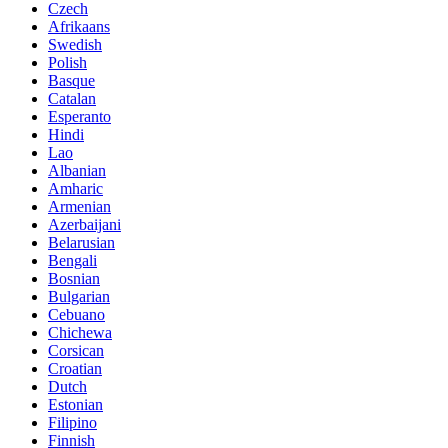
Czech
Afrikaans
Swedish
Polish
Basque
Catalan
Esperanto
Hindi
Lao
Albanian
Amharic
Armenian
Azerbaijani
Belarusian
Bengali
Bosnian
Bulgarian
Cebuano
Chichewa
Corsican
Croatian
Dutch
Estonian
Filipino
Finnish