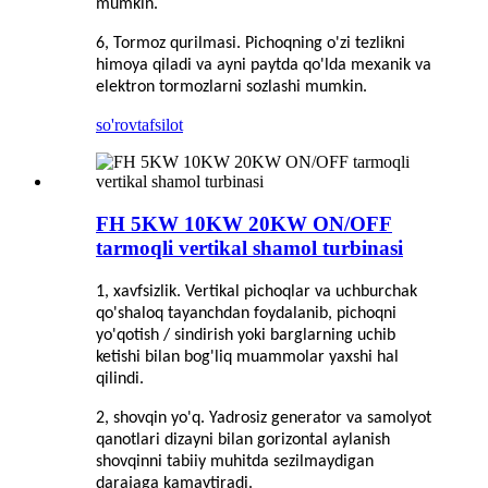
mumkin.
6, Tormoz qurilmasi. Pichoqning o'zi tezlikni
himoya qiladi va ayni paytda qo'lda mexanik va
elektron tormozlarni sozlashi mumkin.
so'rov
tafsilot
FH 5KW 10KW 20KW ON/OFF
tarmoqli vertikal shamol turbinasi
1, xavfsizlik. Vertikal pichoqlar va uchburchak
qo'shaloq tayanchdan foydalanib, pichoqni
yo'qotish / sindirish yoki barglarning uchib
ketishi bilan bog'liq muammolar yaxshi hal
qilindi.
2, shovqin yo'q. Yadrosiz generator va samolyot
qanotlari dizayni bilan gorizontal aylanish
shovqinni tabiiy muhitda sezilmaydigan
darajaga kamaytiradi.