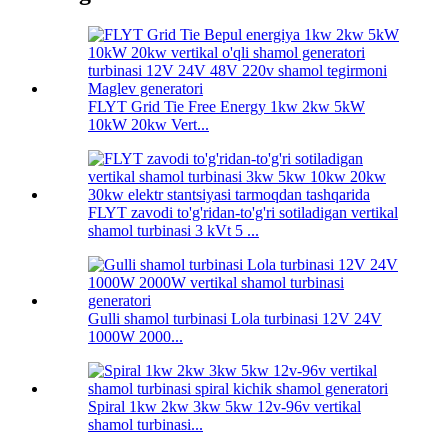
FLYT Grid Tie Free Energy 1kw 2kw 5kW
10kW 20kw Vert...
FLYT zavodi to'g'ridan-to'g'ri sotiladigan vertikal
shamol turbinasi 3 kVt 5 ...
Gulli shamol turbinasi Lola turbinasi 12V 24V
1000W 2000...
Spiral 1kw 2kw 3kw 5kw 12v-96v vertikal
shamol turbinasi...