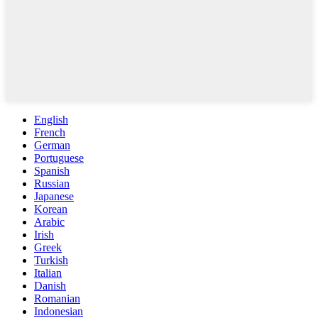
English
French
German
Portuguese
Spanish
Russian
Japanese
Korean
Arabic
Irish
Greek
Turkish
Italian
Danish
Romanian
Indonesian