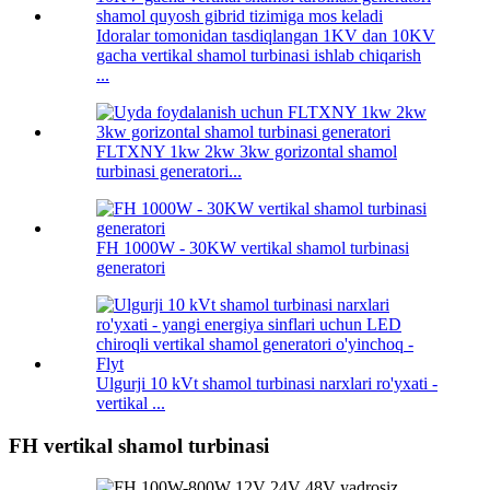
Idoralar tomonidan tasdiqlangan 1KV dan 10KV
gacha vertikal shamol turbinasi ishlab chiqarish
...
FLTXNY 1kw 2kw 3kw gorizontal shamol
turbinasi generatori...
FH 1000W - 30KW vertikal shamol turbinasi
generatori
Ulgurji 10 kVt shamol turbinasi narxlari ro'yxati -
vertikal ...
FH vertikal shamol turbinasi