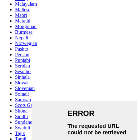
Malayalam
Maltese
Maori
Marathi
Mongolian
Burmese
Nepali
Norwegian
Pashto
Persian
Punjabi
Serbian
Sesotho
Sinhala
Slovak
Slovenian
Somali
Samoan
Scots Gaelic
Shona
Sindhi
Sundanese
Swahili
Tajik
Tamil