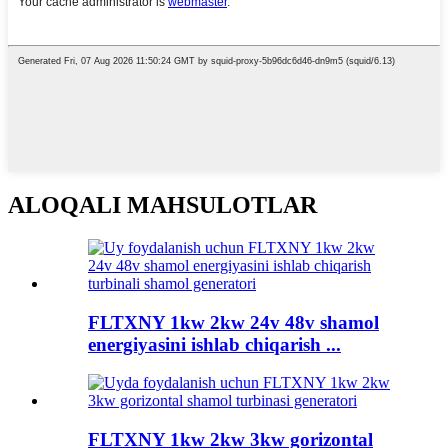
ALOQALI MAHSULOTLAR
FLTXNY 1kw 2kw 24v 48v shamol
energiyasini ishlab chiqarish ...
FLTXNY 1kw 2kw 3kw gorizontal