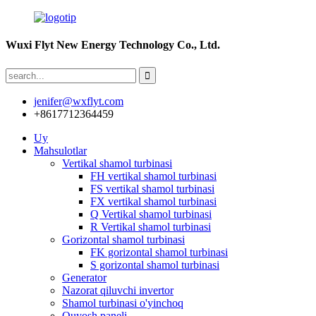
Wuxi Flyt New Energy Technology Co., Ltd.
jenifer@wxflyt.com
+8617712364459
Uy
Mahsulotlar
Vertikal shamol turbinasi
FH vertikal shamol turbinasi
FS vertikal shamol turbinasi
FX vertikal shamol turbinasi
Q Vertikal shamol turbinasi
R Vertikal shamol turbinasi
Gorizontal shamol turbinasi
FK gorizontal shamol turbinasi
S gorizontal shamol turbinasi
Generator
Nazorat qiluvchi invertor
Shamol turbinasi o'yinchoq
Quyosh paneli