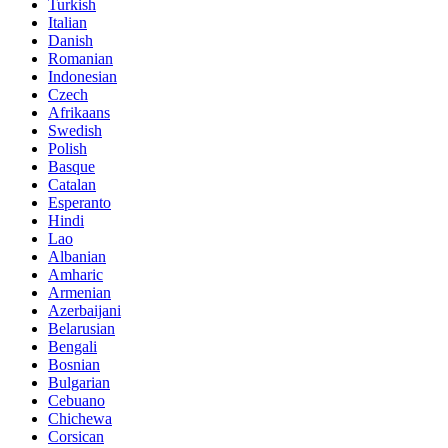
Turkish
Italian
Danish
Romanian
Indonesian
Czech
Afrikaans
Swedish
Polish
Basque
Catalan
Esperanto
Hindi
Lao
Albanian
Amharic
Armenian
Azerbaijani
Belarusian
Bengali
Bosnian
Bulgarian
Cebuano
Chichewa
Corsican