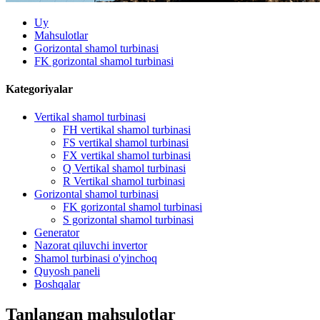
Uy
Mahsulotlar
Gorizontal shamol turbinasi
FK gorizontal shamol turbinasi
Kategoriyalar
Vertikal shamol turbinasi
FH vertikal shamol turbinasi
FS vertikal shamol turbinasi
FX vertikal shamol turbinasi
Q Vertikal shamol turbinasi
R Vertikal shamol turbinasi
Gorizontal shamol turbinasi
FK gorizontal shamol turbinasi
S gorizontal shamol turbinasi
Generator
Nazorat qiluvchi invertor
Shamol turbinasi o'yinchoq
Quyosh paneli
Boshqalar
Tanlangan mahsulotlar