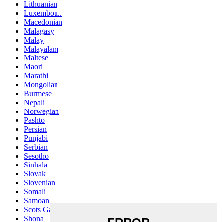
Lithuanian
Luxembou..
Macedonian
Malagasy
Malay
Malayalam
Maltese
Maori
Marathi
Mongolian
Burmese
Nepali
Norwegian
Pashto
Persian
Punjabi
Serbian
Sesotho
Sinhala
Slovak
Slovenian
Somali
Samoan
Scots Gaelic
Shona