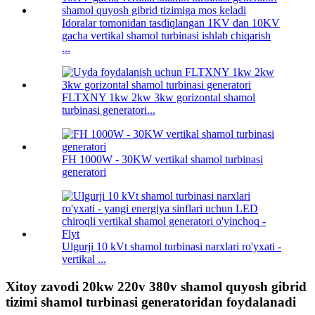
Idoralar tomonidan tasdiqlangan 1KV dan 10KV
gacha vertikal shamol turbinasi ishlab chiqarish
...
FLTXNY 1kw 2kw 3kw gorizontal shamol
turbinasi generatori...
FH 1000W - 30KW vertikal shamol turbinasi
generatori
Ulgurji 10 kVt shamol turbinasi narxlari ro'yxati -
vertikal ...
Xitoy zavodi 20kw 220v 380v shamol quyosh gibrid
tizimi shamol turbinasi generatoridan foydalanadi