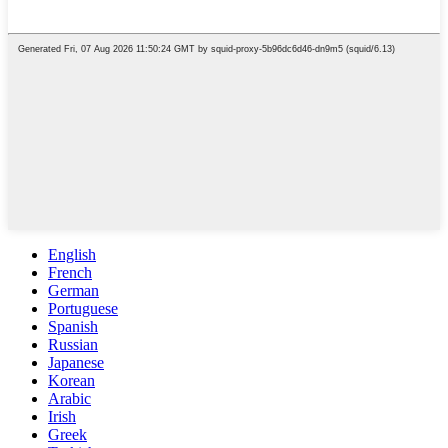
English
French
German
Portuguese
Spanish
Russian
Japanese
Korean
Arabic
Irish
Greek