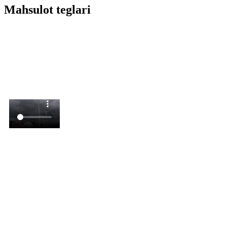
Mahsulot teglari
Video
Xususiyatlari