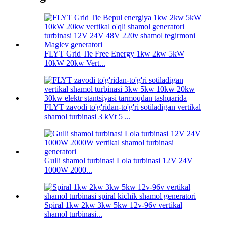
FLYT Grid Tie Free Energy 1kw 2kw 5kW
10kW 20kw Vert...
FLYT zavodi to'g'ridan-to'g'ri sotiladigan vertikal
shamol turbinasi 3 kVt 5 ...
Gulli shamol turbinasi Lola turbinasi 12V 24V
1000W 2000...
Spiral 1kw 2kw 3kw 5kw 12v-96v vertikal
shamol turbinasi...