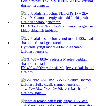
Lola turbinasi 12V 24V 1000W 2000W vertikal
shamol turbinasi ...
FLTXNY 1kw 2kw 24v 48v shamol energiyasini
ishlab chiqarish turbinasi...
Uy uchun yangi model 400w lola shamol
turbinasi generatori...
FX 400w-800w yadrosiz Maglev vertikal shamol
turbinasi
1kw 2kw 3kw 5kw 12v-96v vertikal shamol
turbinasi spiral ...