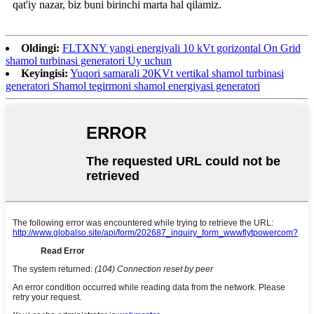
qat'iy nazar, biz buni birinchi marta hal qilamiz.
Oldingi:
FLTXNY yangi energiyali 10 kVt gorizontal On Grid
shamol turbinasi generatori Uy uchun
Keyingisi:
Yuqori samarali 20KVt vertikal shamol turbinasi
generatori Shamol tegirmoni shamol energiyasi generatori